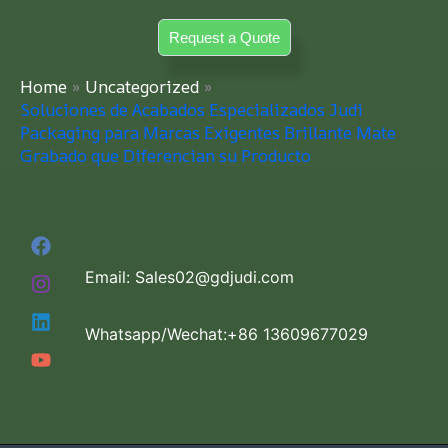
Skip
Request a Quote
to
content
Home
Uncategorized
Soluciones de Acabados Especializados Judi
Packaging para Marcas Exigentes Brillante Mate
Grabado que Diferencian su Producto
Email: Sales02@gdjudi.com
Whatsapp/Wechat:+86 13609677029