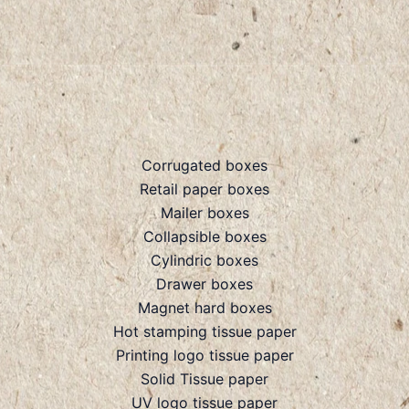
Corrugated boxes
Retail paper boxes
Mailer boxes
Collapsible boxes
Cylindric boxes
Drawer boxes
Magnet hard boxes
Hot stamping tissue paper
Printing logo tissue paper
Solid Tissue paper
UV logo tissue paper