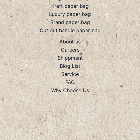
Kraft paper bag
Luxury paper bag
Brand paper bag
Cut out handle paper bag
About us
Careers
Shippment
Blog List
Service
FAQ
Why Choose Us