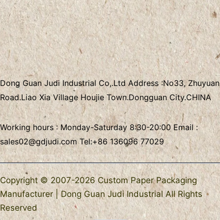
Dong Guan Judi Industrial Co,.Ltd
Address :
No33, Zhuyuan
Road.Liao Xia Village
Houjie Town.Dongguan City.CHINA
Working hours : Monday-Saturday 8:30-20:00 Email :
sales02@gdjudi.com
Tel:
+86 136096 77029
Copyright © 2007-2026 Custom Paper Packaging
Manufacturer | Dong Guan Judi Industrial All Rights
Reserved